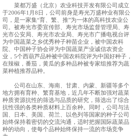
菜都万盛（北京）农业科技开发有限公司成立
于2006年1月8日，公司前身是寿光万盛种业有限公
司，是一家集“育、繁、推”为一体的高科技农业公
司。被寿光市委宣传部、寿光市场监督管理局、寿
光市公安局、寿光市农业局、寿光市广播电视台评
为中国蔬菜之乡优秀种子种苗企业，被中国农科
院、中国种子协会评为中国蔬菜产业诚信农资企
业，5个西葫芦品种被中国农科院评为中国好种子，
在辣椒，番茄，黄瓜的多种品种被专家组推荐为蔬
菜种植推荐品种。
公司在山东、海南、甘肃、内蒙、新疆等多个
地方拥有育种、繁育基地，近几年不断加强对蔬菜
种质资源抗性的筛选与品质的研究，筛选出了综合
抗性强的各类种质材料上百余种。同时，公司与法
国、日本、美国、荷兰、以色列等国家的种子公司
始终保持着密切的交流沟通，适时把握国际蔬菜品
种的动向，使每个品种始终保持一流的市场竞争